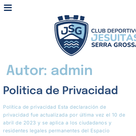
Autor:
admin
Politica de Privacidad
Política de privacidad Esta declaración de
privacidad fue actualizada por última vez el 10 de
abril de 2023 y se aplica a los ciudadanos y
residentes legales permanentes del Espacio