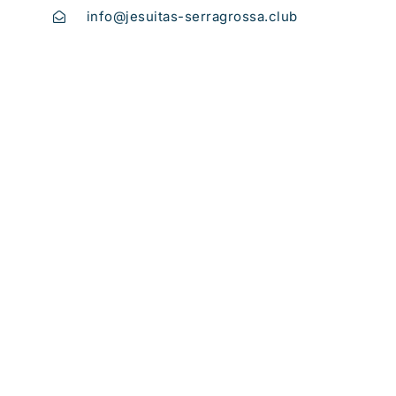
info@jesuitas-serragrossa.club