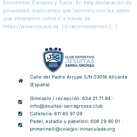
Económico Europeo y Suiza. En esta declaración de
privacidad, explicamos qué hacemos con los datos
que obtenemos sobre ti a través de
https://www.rocace.es. Le recomendamos […]
Calle del Padre Arrupe S/N 03016 Alicante
(España)
Gimnasio / recepción: 634 21 71 84 ·
info@jesuitas-serragrossa.club
Cafetería: 611 85 97 09
Padel, estadio y pabellón: 608 29 80 91 ·
pnmarinelli@colegio-inmaculada.org