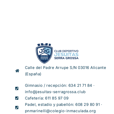
Calle del Padre Arrupe S/N 03016 Alicante
(España)
Gimnasio / recepción: 634 21 71 84 ·
info@jesuitas-serragrossa.club
Cafetería: 611 85 97 09
Padel, estadio y pabellón: 608 29 80 91 ·
pnmarinelli@colegio-inmaculada.org