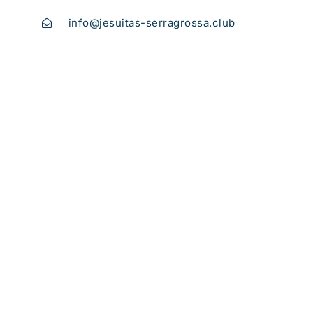
info@jesuitas-serragrossa.club